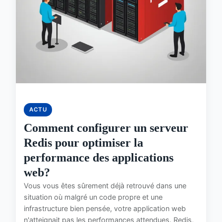
ACTU
Comment configurer un serveur
Redis pour optimiser la
performance des applications
web?
Vous vous êtes sûrement déjà retrouvé dans une
situation où malgré un code propre et une
infrastructure bien pensée, votre application web
n'atteignait pas les performances attendues. Redis,