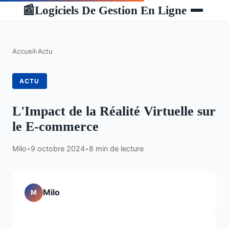
Logiciels De Gestion En Ligne
📰
Accueil
›
Actu
ACTU
L'Impact de la Réalité Virtuelle sur
le E-commerce
Milo
•
9 octobre 2024
•
8 min de lecture
Milo
M