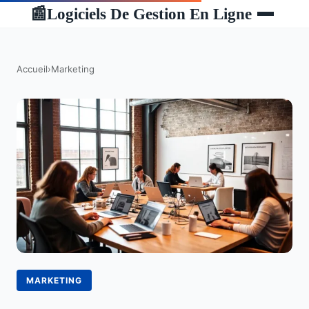
Logiciels De Gestion En Ligne
📰
Accueil
›
Marketing
MARKETING