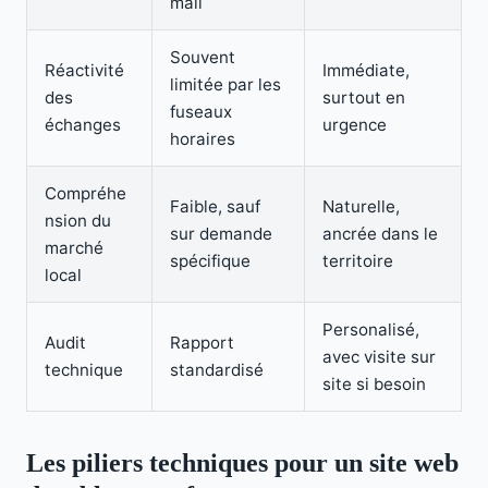
mail
Souvent
Réactivité
Immédiate,
limitée par les
des
surtout en
fuseaux
échanges
urgence
horaires
Compréhe
Faible, sauf
Naturelle,
nsion du
sur demande
ancrée dans le
marché
spécifique
territoire
local
Perso
nalisé
,
Audit
Rapport
avec visite sur
technique
standardisé
site si besoin
Les piliers techniques pour un site web